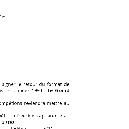
a signer le retour du format de
ns les années 1990 :
Le Grand
mpétions reviendra mettre au
 !
étition freeride s’apparente au
 pistes.
l’édition 2011 :