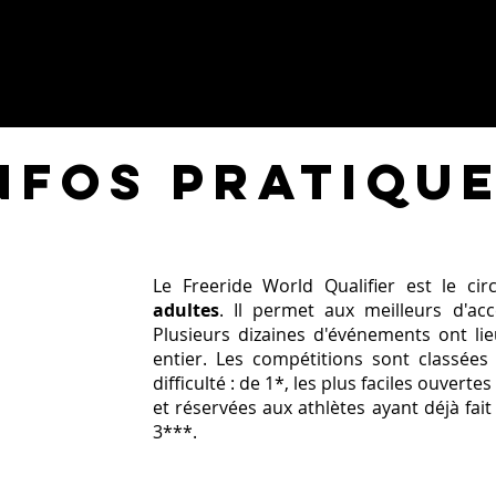
nfos pratiqu
Le Freeride World Qualifier est le ci
adultes
. Il permet aux meilleurs d'a
Plusieurs dizaines d'événements ont li
entier. Les compétitions sont classées
difficulté : de 1*, les plus faciles ouvert
et réservées aux athlètes ayant déjà fait
3***.