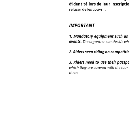
d’identité lors de leur inscript
refuser de les couvrir.
IMPORTANT
1. Mandatory equipment such as 
events.
The organizer can decide whe
2. Riders seen riding on competiti
3. Riders need to use their pass
which they are covered with the tour
them.
matérie