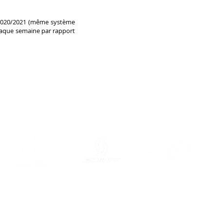
 2020/2021 (même système
 chaque semaine par rapport
ntact
/
Mentions Légales