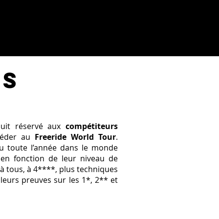
es
rcuit réservé aux
compétiteurs
ccéder au
Freeride World Tour
.
eu toute l’année dans le monde
 en fonction de leur niveau de
es à tous, à 4****, plus techniques
 leurs preuves sur les 1*, 2** et