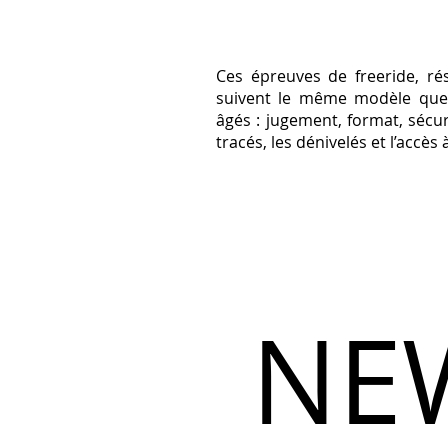
Ces épreuves de freeride, r
suivent le même modèle que l
âgés : jugement, format, sécur
tracés, les dénivelés et l’accè
NE