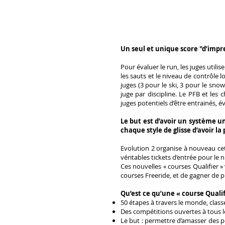
Un seul et unique score "d’impre
Pour évaluer le run, les juges utili
les sauts et le niveau de contrôle 
juges (3 pour le ski, 3 pour le sno
juge par discipline. Le PFB et les
juges potentiels d’être entrainés, év
Le but est d’avoir un système u
chaque style de glisse d’avoir la 
Evolution 2 organise à nouveau c
véritables tickets d’entrée pour le 
Ces nouvelles « courses Qualifier »
courses Freeride, et de gagner de p
Qu’est ce qu’une « course Qualifi
50 étapes à travers le monde, classée
Des compétitions ouvertes à tous l
Le but : permettre d’amasser des p