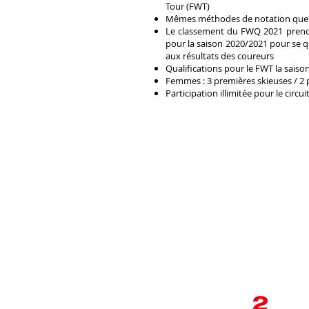
Tour (FWT)
Mêmes méthodes de notation que su
Le classement du FWQ 2021 prend 
pour la saison 2020/2021 pour se qu
aux résultats des coureurs
Qualifications pour le FWT la sais
Femmes : 3 premières skieuses / 
Participation illimitée pour le circu