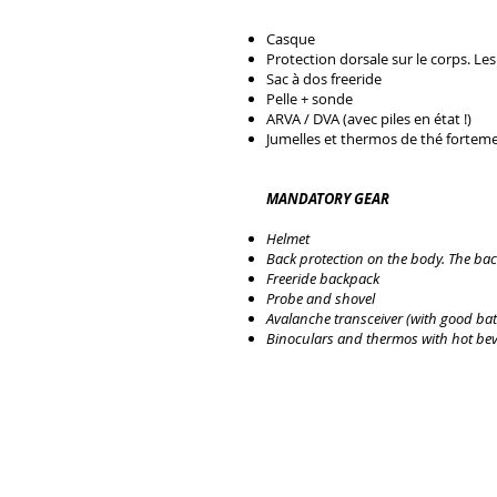
Casque
Protection dorsale sur le corps. Les
Sac à dos freeride
Pelle + sonde
ARVA / DVA (avec piles en état !)
Jumelles et thermos de thé forteme
MANDATORY GEAR
Helmet
Back protection on the body. The bac
Freeride backpack
Probe and shovel
Avalanche transceiver (with good batt
Binoculars and thermos with hot b
systèm