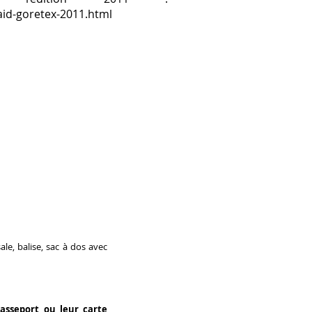
aid-goretex-2011.html
le, balise, sac à dos avec
asseport ou leur carte