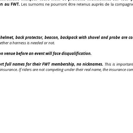
ion au FWT.
Les surnoms ne pourront être retenus auprès de la compagnie
helmet, back protector, beacon, backpack with shovel and probe are co
ther a harness is needed or not.
on venue before an event will face disqualification.
port full names for their FWT membership, no nicknames.
This is importan
 insurance. If riders are not competing under their real name, the insurance co
l obligatoir