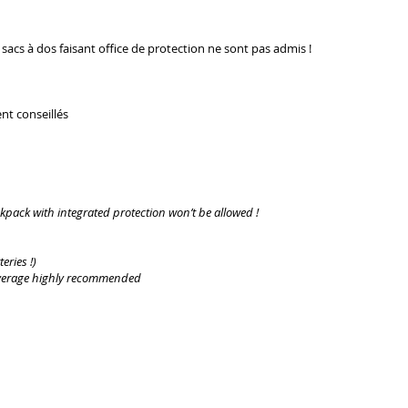
 sacs à dos faisant office de protection ne sont pas admis !
nt conseillés
kpack with integrated protection won’t be allowed !
eries !)
everage highly recommended
e de jugemen